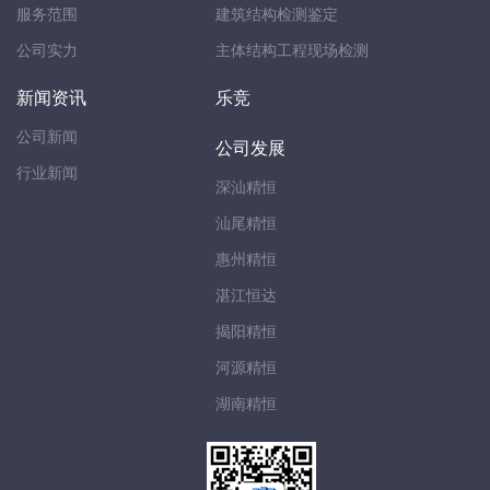
服务范围
建筑结构检测鉴定
公司实力
主体结构工程现场检测
新闻资讯
乐竞
公司新闻
公司发展
行业新闻
深汕精恒
汕尾精恒
惠州精恒
湛江恒达
揭阳精恒
河源精恒
湖南精恒