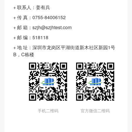
+ 联系人：姜有兵
+ 传 真：0755-84006152
+ 邮 箱：szjh@szjhtest.com
+ 邮 编：518118
+ 地 址：深圳市龙岗区平湖街道新木社区新园1号
B，C栋楼
手机二维码
官方微信二维码